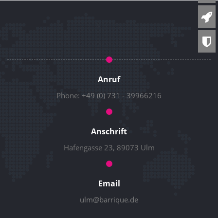
Anruf
Phone:
+49 (0) 731 - 39966216
Anschrift
Hafengasse 23, 89073 Ulm
Email
ulm@barrique.de