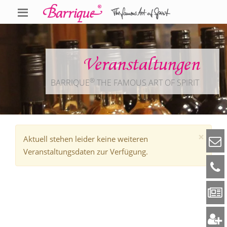
Veranstaltungen
®
BARRIQUE
THE FAMOUS ART OF SPIRIT
×
Aktuell stehen leider keine weiteren
Veranstaltungsdaten zur Verfügung.