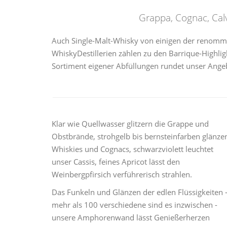
Grappa, Cognac, Cal
Auch Single-Malt-Whisky von einigen der renommi
WhiskyDestillerien zählen zu den Barrique-Highlig
Sortiment eigener Abfüllungen rundet unser Ange
Klar wie Quellwasser glitzern die Grappe und
Obstbrände, strohgelb bis bernsteinfarben glänze
Whiskies und Cognacs, schwarzviolett leuchtet
unser Cassis, feines Apricot lässt den
Weinbergpfirsich verführerisch strahlen.
Das Funkeln und Glänzen der edlen Flüssigkeiten 
mehr als 100 verschiedene sind es inzwischen -
unsere Amphorenwand lässt Genießerherzen