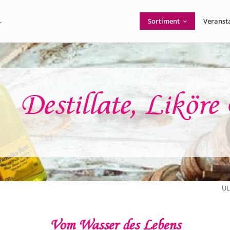
Sortiment
Veranst
Destillate, Likör
U
Vom Wasser des Lebens