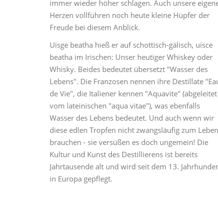
immer wieder höher schlagen. Auch unsere eigen
Herzen vollführen noch heute kleine Hüpfer der
Freude bei diesem Anblick.
Uisge beatha hieß er auf schottisch-gälisch, uisce
beatha im Irischen: Unser heutiger Whiskey oder
Whisky. Beides bedeutet übersetzt "Wasser des
Lebens". Die Franzosen nennen ihre Destillate "Ea
de Vie", die Italiener kennen "Aquavite" (abgeleitet
vom lateinischen "aqua vitae"), was ebenfalls
Wasser des Lebens bedeutet. Und auch wenn wir
diese edlen Tropfen nicht zwangsläufig zum Lebe
brauchen - sie versüßen es doch ungemein! Die
Kultur und Kunst des Destillierens ist bereits
Jahrtausende alt und wird seit dem 13. Jahrhunder
in Europa gepflegt.