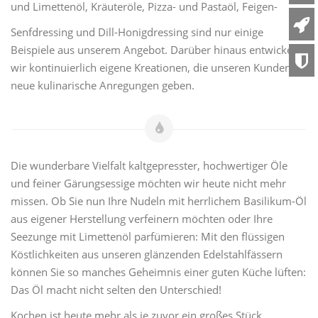
und Limettenöl, Kräuteröle, Pizza- und Pastaöl, Feigen-
Senfdressing und Dill-Honigdressing sind nur einige
Beispiele aus unserem Angebot. Darüber hinaus entwickeln
wir kontinuierlich eigene Kreationen, die unseren Kunden
neue kulinarische Anregungen geben.
Die wunderbare Vielfalt kaltgepresster, hochwertiger Öle
und feiner Gärungsessige möchten wir heute nicht mehr
missen. Ob Sie nun Ihre Nudeln mit herrlichem Basilikum-Öl
aus eigener Herstellung verfeinern möchten oder Ihre
Seezunge mit Limettenöl parfümieren: Mit den flüssigen
Köstlichkeiten aus unseren glänzenden Edelstahlfässern
können Sie so manches Geheimnis einer guten Küche lüften:
Das Öl macht nicht selten den Unterschied!
Kochen ist heute mehr als je zuvor ein großes Stück