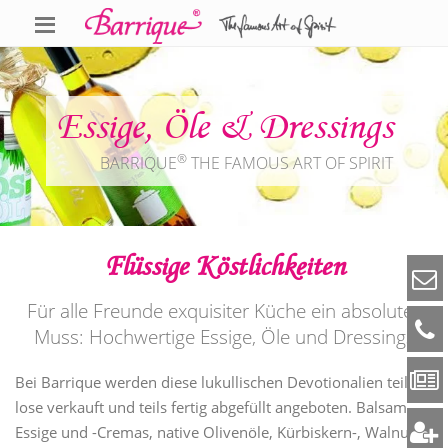
Essige, Öle & Dressings
®
BARRIQUE
THE FAMOUS ART OF SPIRIT
Flüssige Köstlichkeiten
Für alle Freunde exquisiter Küche ein absolutes
Muss: Hochwertige Essige, Öle und Dressings
Bei Barrique werden diese lukullischen Devotionalien teils
lose verkauft und teils fertig abgefüllt angeboten. Balsam-
Essige und -Cremas, native Olivenöle, Kürbiskern-, Walnuss-