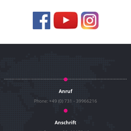
Anruf
Phone:
+49 (0) 731 - 39966216
Anschrift