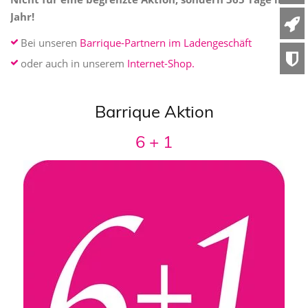
Jahr!
Bei unseren
Barrique-Partnern im Ladengeschäft
oder auch in unserem
Internet-Shop.
Barrique Aktion
6 + 1