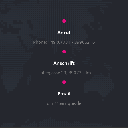
Anruf
Phone:
+49 (0) 731 - 39966216
Anschrift
Hafengasse 23, 89073 Ulm
Email
ulm@barrique.de