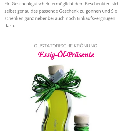
Ein Geschenkgutschein ermöglicht dem Beschenkten sich
selbst genau das passende Geschenk zu gönnen und Sie
schenken ganz nebenbei auch noch Einkaufsvergnügen
dazu.
GUSTATORISCHE KRÖNUNG
Essig-Öl-Präsente